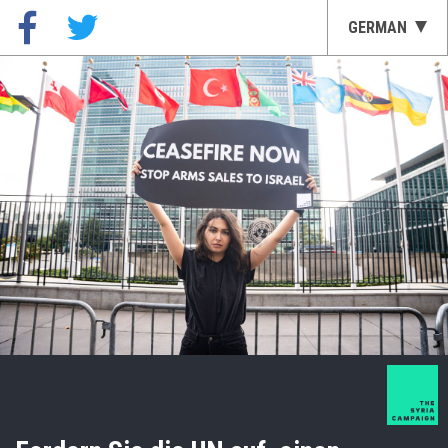
GERMAN
العربية
ENGLISH
FRENCH