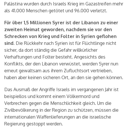
Palästina wurden durch Israels Krieg im Gazastreifen mehr
als 41.000 Menschen getötet und 96.000 verletzt.
Für über 1,5 Millionen Syrer ist der Libanon zu einer
zweiten Heimat geworden, nachdem sie vor den
Schrecken von Krieg und Folter in Syrien geflohen
sind.
Die Rückkehr nach Syrien ist für Flüchtlinge nicht
sicher, da dort ständig die Gefahr willkürlicher
Verhaftungen und Folter besteht. Angesichts des
Konflikts, der den Libanon verwüstet, werden Syrer nun
erneut gewaltsam aus ihrem Zufluchtsort vertrieben,
haben aber keinen sicheren Ort, an den sie gehen können.
Das Ausmaß der Angriffe Israels im vergangenen Jahr ist
beispiellos und kommt einem Völkermord und
Verbrechen gegen die Menschlichkeit gleich. Um die
Zivilbevölkerung in der Region zu schützen, müssen die
internationalen Waffenlieferungen an die israelische
Regierung gestoppt werden.