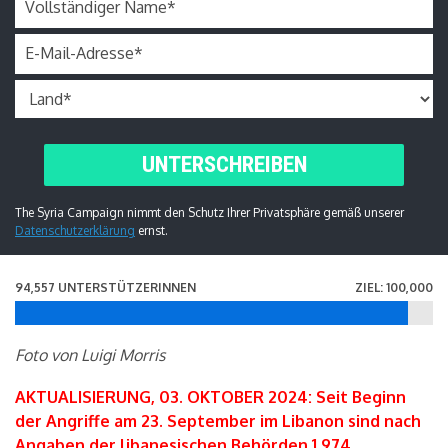
Vollständiger Name
*
E-Mail-Adresse
*
UNTERSCHREIBEN
The Syria Campaign nimmt den Schutz Ihrer Privatsphäre gemäß unserer
Datenschutzerklärung
ernst.
94,557 UNTERSTÜTZERINNEN
ZIEL: 100,000
Foto von Luigi Morris
AKTUALISIERUNG, 03. OKTOBER 2024: Seit Beginn
der Angriffe am 23. September im Libanon sind nach
Angaben der libanesischen Behörden 1.974